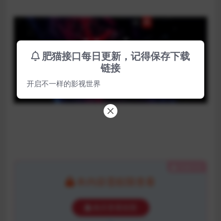
肥猫接口每日更新，记得保存下载
链接
开启不一样的影视世界
隐藏内容
本内容需权限查看
购买查看权限