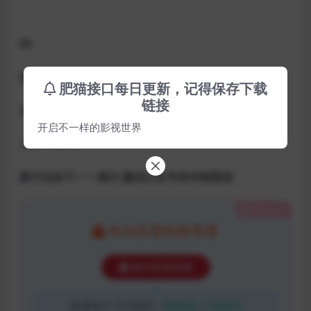
05
抽象水彩肌理背景素材
肥猫接口每日更新，记得保存下载
链接
素材格式：40款PSD+PNG
开启不一样的影视世界
大小：3.7G
图片过多不一一展示 微信公众号有详细预览
隐藏内容
本内容需权限查看
购买查看权限
普通用户:
不可购买
VIP会员:
20金币