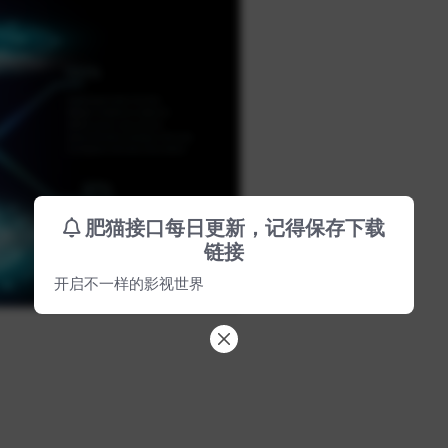
肥猫接口每日更新，记得保存下载
链接
开启不一样的影视世界