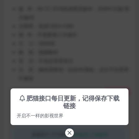
版 本：AE CC 2018或者更高版本，支持中文版/英
文版AE
分辨率：高清1920×1080
插 件：不需要第三方插件
大 小：580MB
教 程：视频教程
音 乐：不包含背景音乐
注 意：修改需要有一定的AE基础，店主不负责帮
忙修改
隐藏内容
肥猫接口每日更新，记得保存下载
本内容需权限查看
链接
开启不一样的影视世界
购买查看权限
普通用户:
不可购买
VIP会员:
20金币