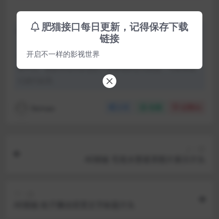
肥猫接口每日更新，记得保存下载
声明：本站所有文章，如无特殊说明或标注，均为本站原
链接
创发布。任何个人或组织，在未征得本站同意时，禁止复
开启不一样的影视世界
制、盗用、采集、发布本站内容到任何网站、书籍等各类媒
体平台。如若本站内容侵犯了原著者的合法权益，可联系我
们进行处理。
feimao
分享
收藏
点赞(
0
)
上一篇
AE模板 毛笔水墨遮罩图片展示片头
下一篇
AE模板-粒子飘动背景文字标题片头