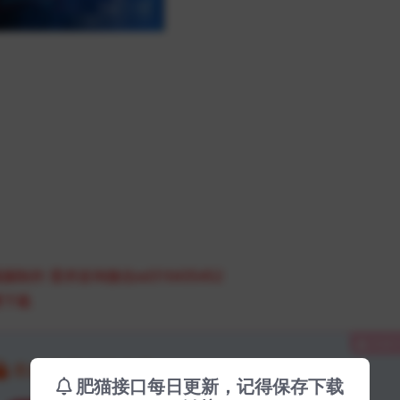
作 需求咨询微信xd316435452
费下载
隐藏
本内容需权限查看
肥猫接口每日更新，记得保存下载