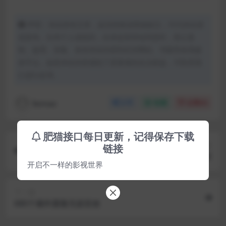
声明：本站所有文章，如无特殊说明或标注，均为本站原
创发布。任何个人或组织，在未征得本站同意时，禁止复
制、盗用、采集、发布本站内容到任何网站、书籍等各类媒
体平台。如若本站内容侵犯了原著者的合法权益，可联系我
们进行处理。
feimao
分享
收藏
点赞(
0
)
肥猫接口每日更新，记得保存下载
上一篇
链接
闪光灯背景Logo展示 -AE
开启不一样的影视世界
下一篇
680个爆炸轰隆无损音效