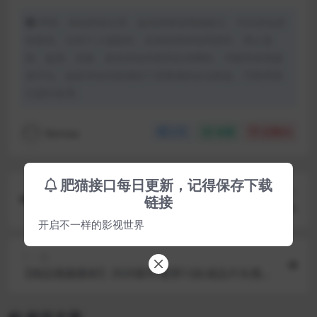
声明：本站所有文章，如无特殊说明或标注，均为本站原
创发布。任何个人或组织，在未征得本站同意时，禁止复
制、盗用、采集、发布本站内容到任何网站、书籍等各类媒
体平台。如若本站内容侵犯了原著者的合法权益，可联系我
们进行处理。
feimao
分享
收藏
点赞(
0
)
肥猫接口每日更新，记得保存下载
上一篇
链接
节奏感文字快闪片头
开启不一样的影视世界
下一篇
【精品视频素材】2020新年通用12款成品片头视频
素材